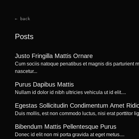
← back
Posts
Justo Fringilla Mattis Ornare
Cum sociis natoque penatibus et magnis dis parturient 
nascetur
...
Purus Dapibus Mattis
Nullam id dolor id nibh ultricies vehicula ut id elit.
...
Egestas Sollicitudin Condimentum Amet Ridi
Duis mollis, est non commodo luctus, nisi erat porttitor li
Bibendum Mattis Pellentesque Purus
Donec id elit non mi porta gravida at eget metus.
...